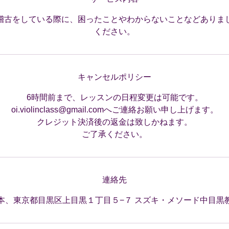
稽古をしている際に、困ったことやわからないことなどありま
ください。
キャンセルポリシー
6時間前まで、レッスンの日程変更は可能です。
oi.violinclass@gmail.comへご連絡お願い申し上げます。
クレジット決済後の返金は致しかねます。
ご了承ください。
連絡先
本、東京都目黒区上目黒１丁目５−７ スズキ・メソード中目黒