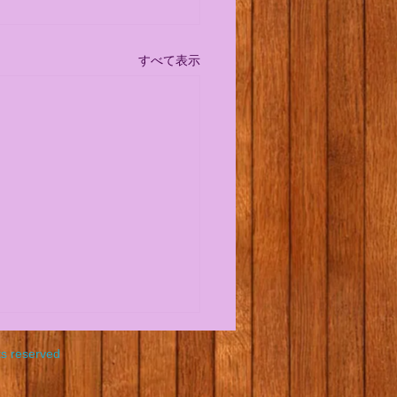
すべて表示
のzoomのグループレッ
ts reserved
詳細